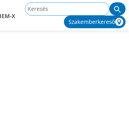
HEM-X
Szakemberkereső