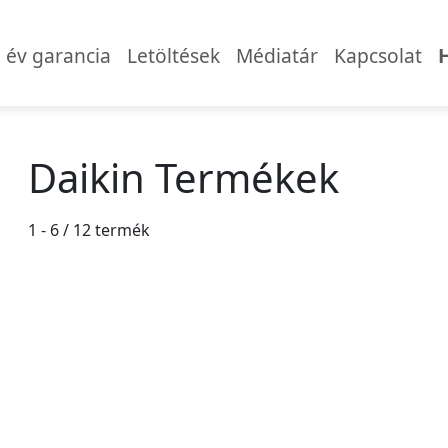
 év garancia
Letöltések
Médiatár
Kapcsolat
Daikin Termékek
1 - 6 / 12 termék