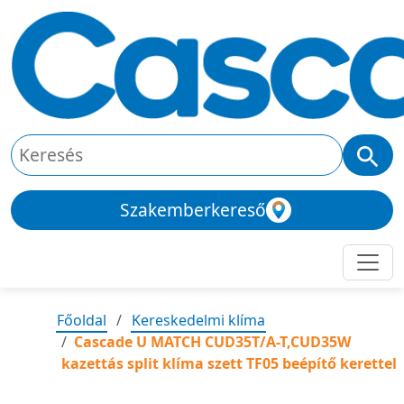
Szakemberkereső
Főoldal
Kereskedelmi klíma
Cascade U MATCH CUD35T/A-T,CUD35W
kazettás split klíma szett TF05 beépítő kerettel