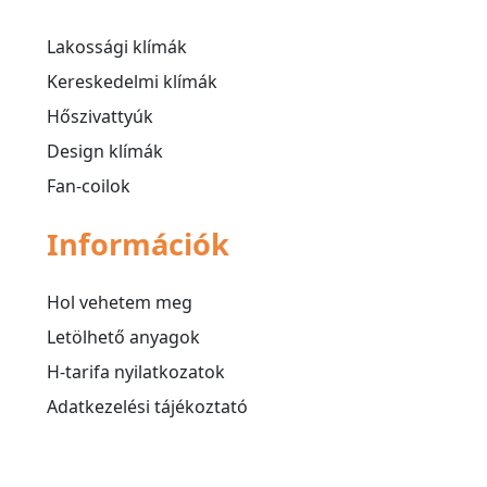
Lakossági klímák
Kereskedelmi klímák
Hőszivattyúk
Design klímák
Fan-coilok
Információk
Hol vehetem meg
Letölhető anyagok
H-tarifa nyilatkozatok
Adatkezelési tájékoztató
Süti (cookie) tájékoztató