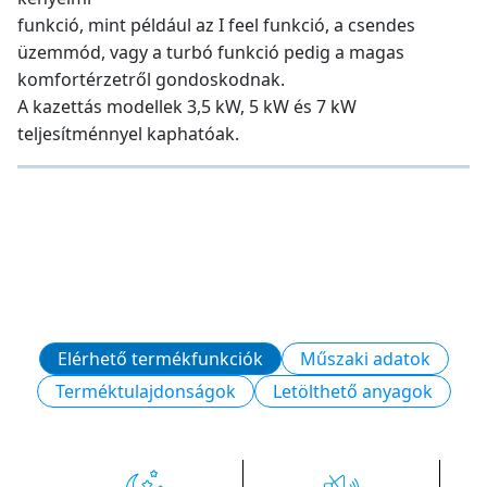
funkció, mint például az I feel funkció, a csendes
üzemmód, vagy a turbó funkció pedig a magas
komfortérzetről gondoskodnak.
A kazettás modellek 3,5 kW, 5 kW és 7 kW
teljesítménnyel kaphatóak.
Elérhető termékfunkciók
Műszaki adatok
Terméktulajdonságok
Letölthető anyagok