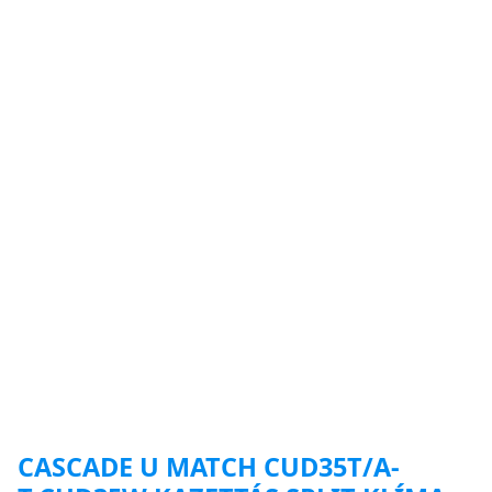
CASCADE U MATCH CUD35T/A-