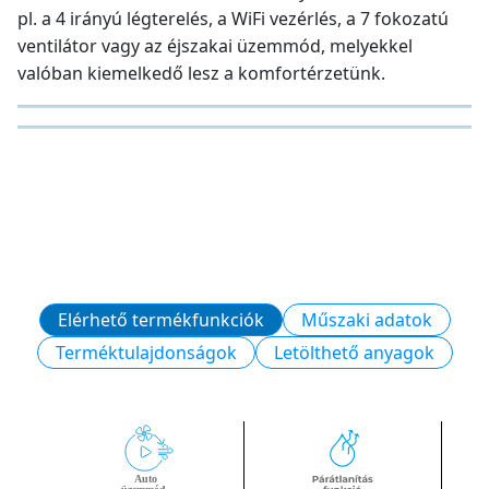
pl. a 4 irányú légterelés, a WiFi vezérlés, a 7 fokozatú
ventilátor vagy az éjszakai üzemmód, melyekkel
valóban kiemelkedő lesz a komfortérzetünk.
Elérhető termékfunkciók
Műszaki adatok
Terméktulajdonságok
Letölthető anyagok