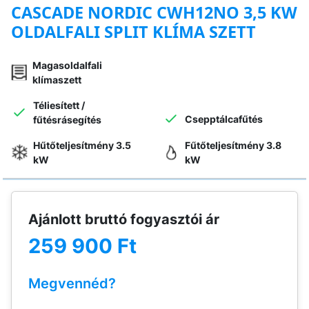
CASCADE NORDIC CWH12NO 3,5 KW
OLDALFALI SPLIT KLÍMA SZETT
Magasoldalfali
klímaszett
Téliesített /
Csepptálcafűtés
fűtésrásegítés
Hűtőteljesítmény 3.5
Fűtőteljesítmény 3.8
kW
kW
Ajánlott bruttó fogyasztói ár
259 900 Ft
Megvennéd?