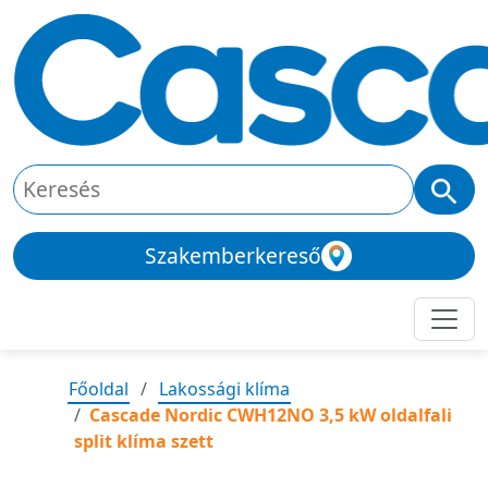
Szakemberkereső
Főoldal
Lakossági klíma
Cascade Nordic CWH12NO 3,5 kW oldalfali
split klíma szett