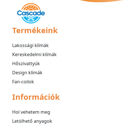
Termékeink
Lakossági klímák
Kereskedelmi klímák
Hőszivattyúk
Design klímák
Fan-coilok
Információk
Hol vehetem meg
Letölhető anyagok