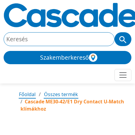
Szakemberkereső
Főoldal
Összes termék
Cascade ME30-42/E1 Dry Contact U-Match
klímákhoz