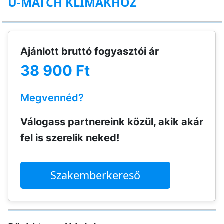
U-MATCH KLÍMÁKHOZ
Ajánlott bruttó fogyasztói ár
38 900 Ft
Megvennéd?
Válogass partnereink közül, akik akár
fel is szerelik neked!
Szakemberkereső