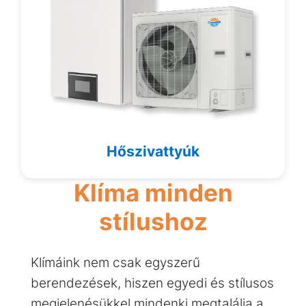
Hőszivattyúk
Klíma minden
stílushoz
Klímáink nem csak egyszerű
berendezések, hiszen egyedi és stílusos
megjelenésükkel mindenki megtalálja a