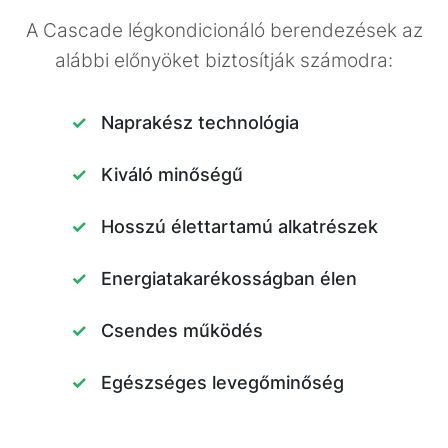
A Cascade légkondicionáló berendezések az
alábbi előnyöket biztosítják számodra:
Naprakész technológia
Kiváló minőségű
Hosszú élettartamú alkatrészek
Energiatakarékosságban élen
Csendes működés
Egészséges levegőminőség