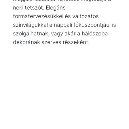
neki tetszőt. Elegáns
formatervezésükkel és változatos
színvilágukkal a nappali fókuszpontjául is
szolgálhatnak, vagy akár a hálószoba
dekorának szerves részeként.