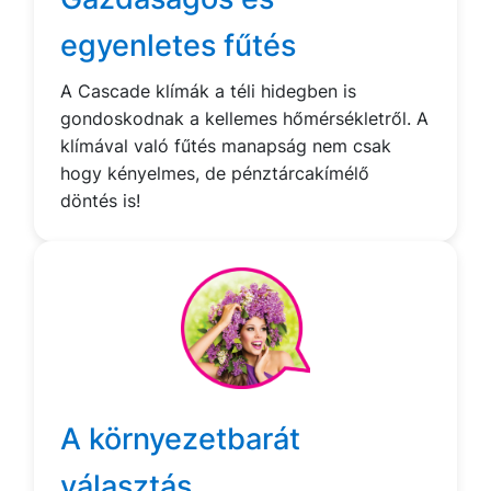
egyenletes fűtés
A Cascade klímák a téli hidegben is
gondoskodnak a kellemes hőmérsékletről. A
klímával való fűtés manapság nem csak
hogy kényelmes, de pénztárcakímélő
döntés is!
A környezetbarát
választás