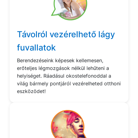
Távolról vezérelhető lágy
fuvallatok
Berendezéseink képesek kellemesen,
erőteljes légmozgások nélkül lehűteni a
helyiséget. Ráadásul okostelefonoddal a
világ bármely pontjáról vezérelheted otthoni
eszközödet!