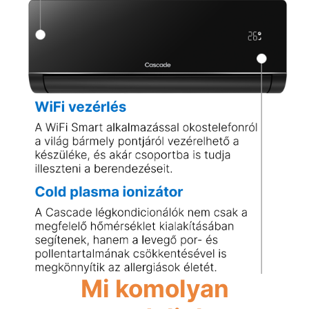
Mi komolyan