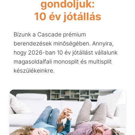
gondoljuk:
10 év jótállás
Bízunk a Cascade prémium
berendezések minőségében. Annyira,
hogy 2026-ban 10 év jótállást vállalunk
magasoldalfali monosplit és multisplit
készülékeinkre.