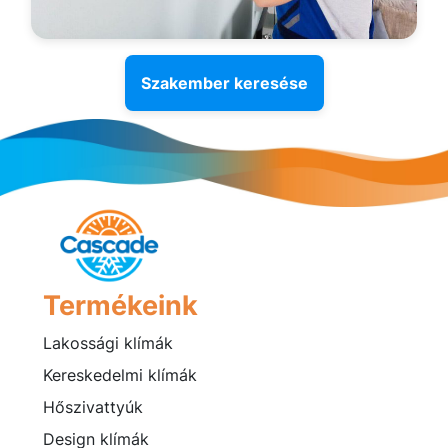
Szakember keresése
Termékeink
Lakossági klímák
Kereskedelmi klímák
Hőszivattyúk
Design klímák