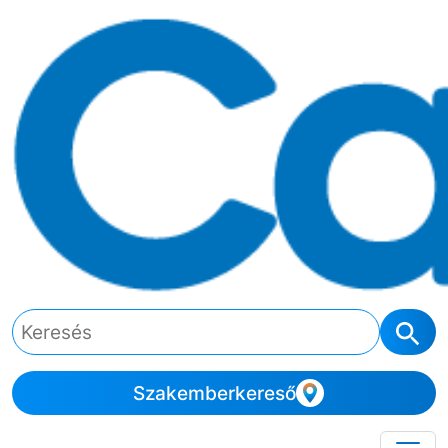
Szakemberkereső