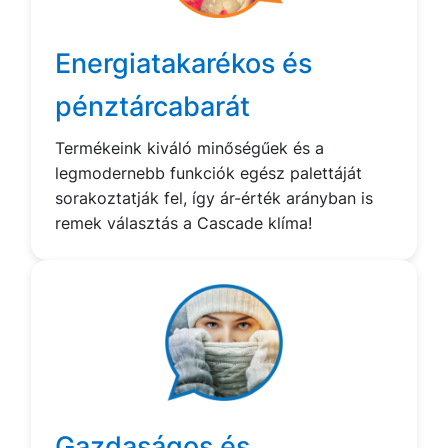
Energiatakarékos és
pénztárcabarát
Termékeink kiváló minőségűek és a
legmodernebb funkciók egész palettáját
sorakoztatják fel, így ár-érték arányban is
remek választás a Cascade klíma!
Gazdaságos és