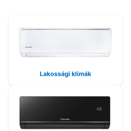
Lakossági klímák