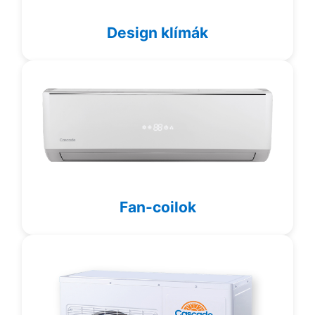
Design klímák
Fan-coilok