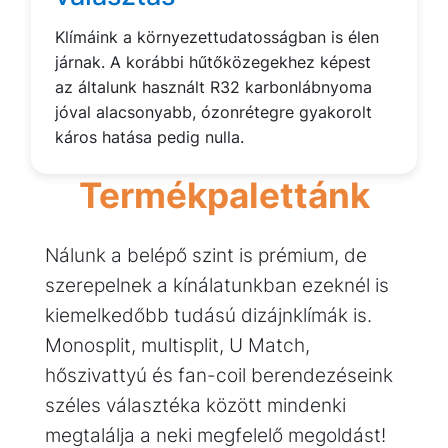
Klímáink a környezettudatosságban is élen
járnak. A korábbi hűtőközegekhez képest
az általunk használt R32 karbonlábnyoma
jóval alacsonyabb, ózonrétegre gyakorolt
káros hatása pedig nulla.
Termékpalettánk
Nálunk a belépő szint is prémium, de
szerepelnek a kínálatunkban ezeknél is
kiemelkedőbb tudású dizájnklímák is.
Monosplit, multisplit, U Match,
hőszivattyú és fan-coil berendezéseink
széles választéka között mindenki
megtalálja a neki megfelelő megoldást!