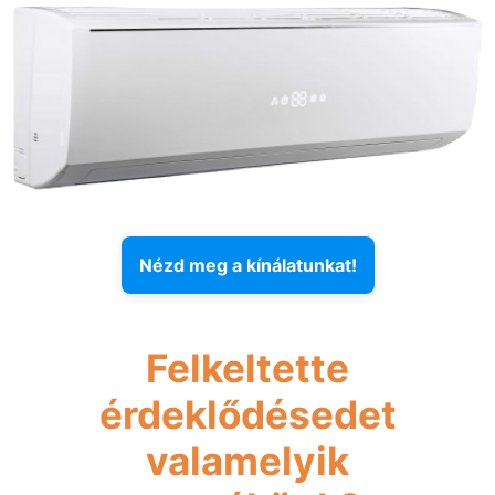
Nézd meg a kínálatunkat!
Felkeltette
érdeklődésedet
valamelyik