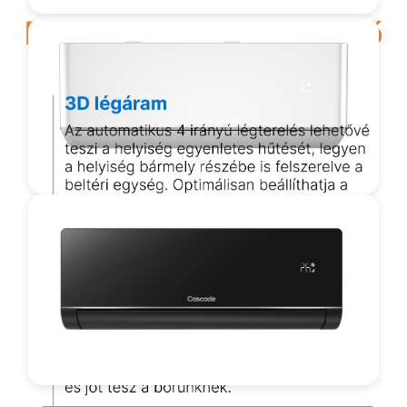
Funkcionalitásban első