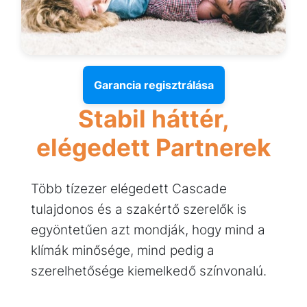
Garancia regisztrálása
Stabil háttér,
elégedett Partnerek
Több tízezer elégedett Cascade
tulajdonos és a szakértő szerelők is
egyöntetűen azt mondják, hogy mind a
klímák minősége, mind pedig a
szerelhetősége kiemelkedő színvonalú.