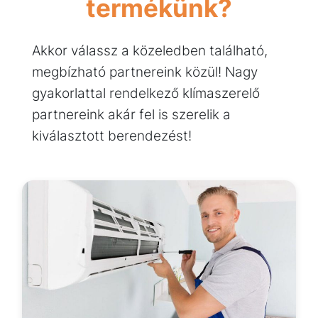
termékünk?
Akkor válassz a közeledben található,
megbízható partnereink közül! Nagy
gyakorlattal rendelkező klímaszerelő
partnereink akár fel is szerelik a
kiválasztott berendezést!