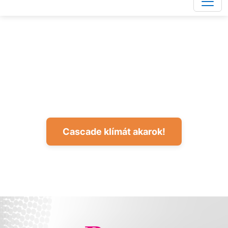
Cascade klímát akarok!