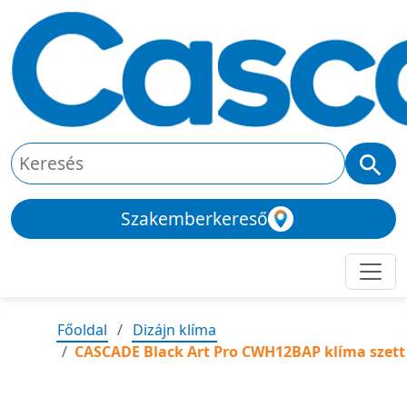
Szakemberkereső
Főoldal
Dizájn klíma
CASCADE Black Art Pro CWH12BAP klíma szett