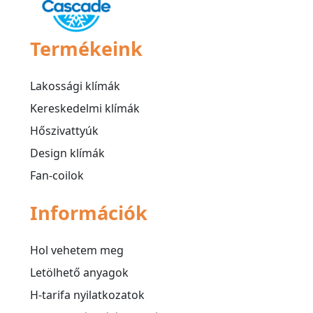
Termékeink
Lakossági klímák
Kereskedelmi klímák
Hőszivattyúk
Design klímák
Fan-coilok
Információk
Hol vehetem meg
Letölhető anyagok
H-tarifa nyilatkozatok