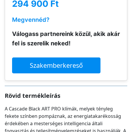
294 900 Ft
Megvennéd?
Válogass partnereink közül, akik akár
fel is szerelik neked!
Szakemberkereső
Rövid termékleírás
A Cascade Black ART PRO klímák, melyek tényleg
fekete színben pompáznak, az energiatakarékosság
érdekében a mesterséges intelligencia általi
fogyasztás és teljesítményelemzéseket is használják. A