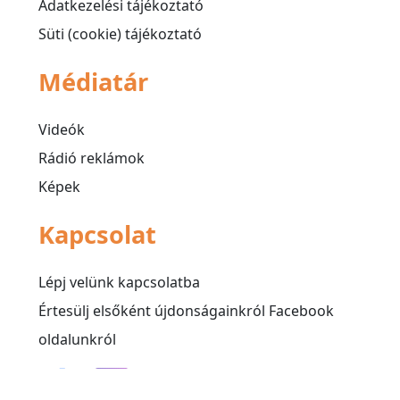
Adatkezelési tájékoztató
Süti (cookie) tájékoztató
Médiatár
Videók
Rádió reklámok
Képek
Kapcsolat
Lépj velünk kapcsolatba
Értesülj elsőként újdonságainkról Facebook
oldalunkról